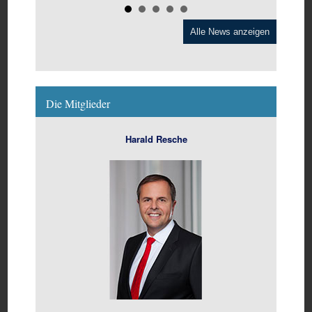
Alle News anzeigen
Die Mitglieder
Harald Resche