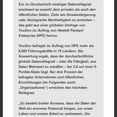
Ein im Durchschnitt niedriger Datenreifegrad
erschwert es sowohl dem privaten als auch den
öffentlichen Sektor, Ziele wie Umsatzsteigerung
oder ökologische Nachhaltigkeit zu erreichen –
das geht aus einer globalen Umfrage von
YouGov im Auftrag von Hewlett Packard
Enterprise (HPE) hervor.
YouGov befragte im Auftrag von HPE mehr als
8.600 Führungskräfte in 19 Ländern. Die
Auswertung ergab, dass der durchschnittliche
globale Datenreifegrad – oder die Fähigkeit, aus
Daten Mehrwert zu schaffen – bei 2,6 auf einer 5-
Punkte-Skala liegt. Nur drei Prozent der
befragten Unternehmen und öffentlichen
Einrichtungen (im Folgenden auch:
„Organisationen“) erreichen den höchsten
Reifegrad.
„Es besteht breiter Konsens, dass die Daten der
Welt ein enormes Potenzial bergen, um unser
Leben und unsere Arbeit zu verbessern. Um