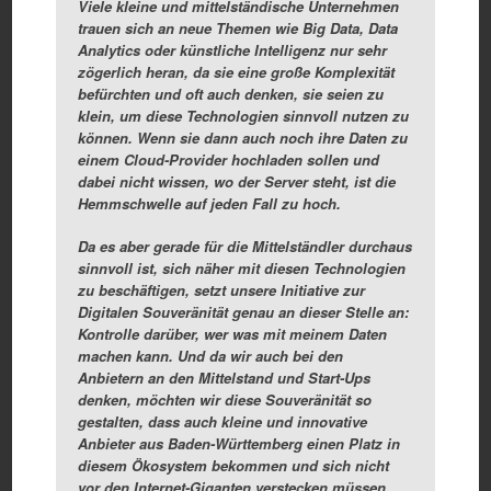
Viele kleine und mittelständische Unternehmen
trauen sich an neue Themen wie Big Data, Data
Analytics oder künstliche Intelligenz nur sehr
zögerlich heran, da sie eine große Komplexität
befürchten und oft auch denken, sie seien zu
klein, um diese Technologien sinnvoll nutzen zu
können. Wenn sie dann auch noch ihre Daten zu
einem Cloud-Provider hochladen sollen und
dabei nicht wissen, wo der Server steht, ist die
Hemmschwelle auf jeden Fall zu hoch.
Da es aber gerade für die Mittelständler durchaus
sinnvoll ist, sich näher mit diesen Technologien
zu beschäftigen, setzt unsere Initiative zur
Digitalen Souveränität genau an dieser Stelle an:
Kontrolle darüber, wer was mit meinem Daten
machen kann. Und da wir auch bei den
Anbietern an den Mittelstand und Start-Ups
denken, möchten wir diese Souveränität so
gestalten, dass auch kleine und innovative
Anbieter aus Baden-Württemberg einen Platz in
diesem Ökosystem bekommen und sich nicht
vor den Internet-Giganten verstecken müssen.