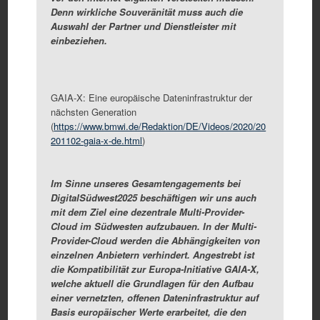
Denn wirkliche Souveränität muss auch die
Auswahl der Partner und Dienstleister mit
einbeziehen.
GAIA-X: Eine europäische Dateninfrastruktur der
nächsten Generation
(
https://www.bmwi.de/Redaktion/DE/Videos/2020/20
201102-gaia-x-de.html
)
Im Sinne unseres Gesamtengagements bei
DigitalSüdwest2025 beschäftigen wir uns auch
mit dem Ziel eine dezentrale Multi-Provider-
Cloud im Südwesten aufzubauen. In der Multi-
Provider-Cloud werden die Abhängigkeiten von
einzelnen Anbietern verhindert. Angestrebt ist
die Kompatibilität zur
Europa-Initiative GAIA-X,
welche aktuell die Grundlagen für den Aufbau
einer vernetzten, offenen Dateninfrastruktur auf
Basis europäischer Werte erarbeitet, die den