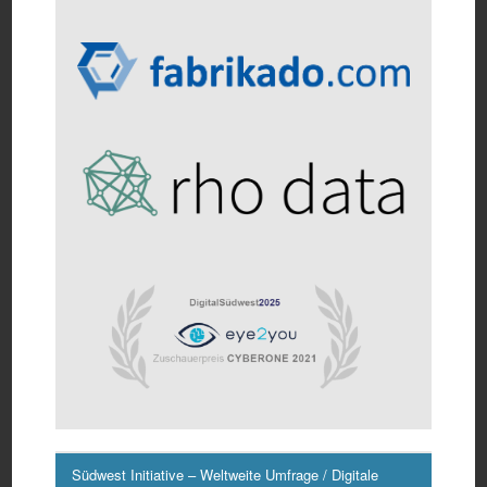
Südwest Initiative – Weltweite Umfrage / Digitale