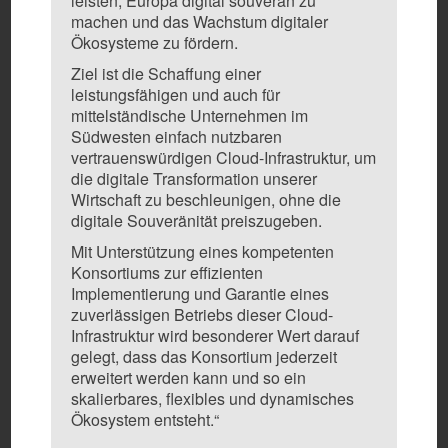
leisten, Europa digital
souverän zu
machen und das Wachstum digitaler
Ökosysteme zu fördern.
Ziel ist die Schaffung einer
leistungsfähigen und auch für
mittelständische Unternehmen im
Südwesten einfach nutzbaren
vertrauenswürdigen Cloud-Infrastruktur, um
die digitale Transformation unserer
Wirtschaft zu
beschleunigen, ohne die
digitale Souveränität preiszugeben.
Mit Unterstützung eines kompetenten
Konsortiums zur effizienten
Implementierung und Garantie eines
zuverlässigen Betriebs dieser Cloud-
Infrastruktur wird besonderer Wert darauf
gelegt, dass das Konsortium jederzeit
erweitert werden kann und so ein
skalierbares, flexibles und dynamisches
Ökosystem entsteht.“