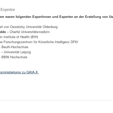
 Experten
em waren folgenden Expertinnen und Experten an der Erstellung von Use
rl von Ossietzky Universität Oldenburg
udde
– Charité Universitätsmedizin
in Institute of Health (BIH)
e Forschungszentrum für Künstliche Intelligenz DFKI
 Beuth-Hochschule
– Universität Leipzig
 BBW Hochschule
ftsministeriums zu GAIA-X