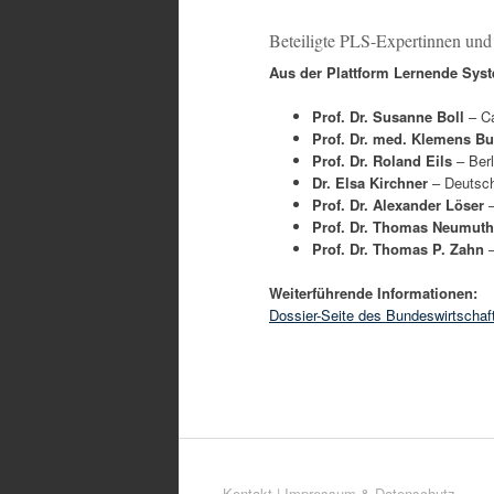
Beteiligte PLS-Expertinnen und
Aus der Plattform Lernende Syst
Prof. Dr. Susanne Boll
– Ca
Prof. Dr. med. Klemens B
Prof. Dr. Roland Eils
– Berl
Dr. Elsa Kirchner
– Deutsch
Prof. Dr. Alexander Löser
–
Prof. Dr. Thomas Neumuth
Prof. Dr. Thomas P. Zahn
–
Weiterführende Informationen:
Dossier-Seite des Bundeswirtscha
Kontakt
|
Impressum & Datenschutz