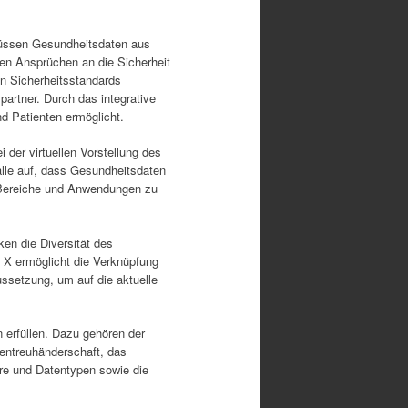
 müssen Gesundheitsdaten aus
ten Ansprüchen an die Sicherheit
en Sicherheitsstandards
artner. Durch das integrative
d Patienten ermöglicht.
 der virtuellen Vorstellung des
alle auf, dass Gesundheitsdaten
e Bereiche und Anwendungen zu
en die Diversität des
 X ermöglicht die Verknüpfung
ssetzung, um auf die aktuelle
 erfüllen. Dazu gehören der
entreuhänderschaft, das
ure und Datentypen sowie die