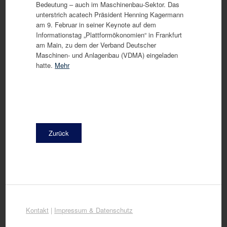
Bedeutung – auch im Maschinenbau-Sektor. Das
unterstrich acatech Präsident Henning Kagermann
am 9. Februar in seiner Keynote auf dem
Informationstag „Plattformökonomien“ in Frankfurt
am Main, zu dem der Verband Deutscher
Maschinen- und Anlagenbau (VDMA) eingeladen
hatte.
Mehr
Zurück
Kontakt
|
Impressum & Datenschutz