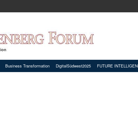
Business Transformation
DigitalSüdwest2025
FUTURE INTELLIGE